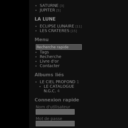
SATURNE
[3]
JUPITER
[5]
LA LUNE
ECLIPSE LUNAIRE
[11]
LES CRATERES
[15]
Menu
Tags
Recherche
Livre d'or
Contacter
Albums liés
LE CIEL PROFOND
1
LE CATALOGUE
N.G.C.
4
Connexion rapide
Nom d'utilisateur
Mot de passe