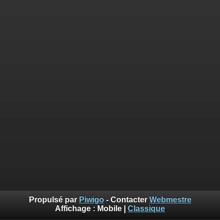
Propulsé par
Piwigo
- Contacter
Webmestre
Affichage :
Mobile
|
Classique