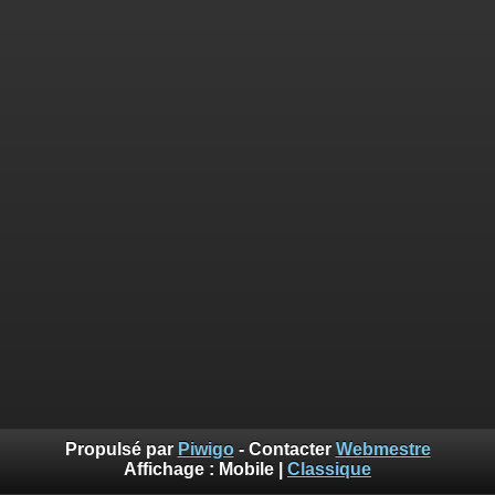
Propulsé par
Piwigo
- Contacter
Webmestre
Affichage :
Mobile
|
Classique