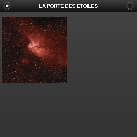
LA PORTE DES ETOILES