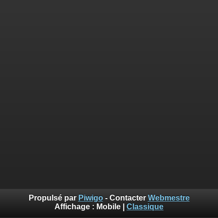
Propulsé par
Piwigo
- Contacter
Webmestre
Affichage :
Mobile
|
Classique