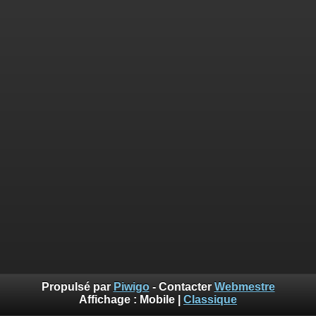
Propulsé par
Piwigo
- Contacter
Webmestre
Affichage :
Mobile
|
Classique