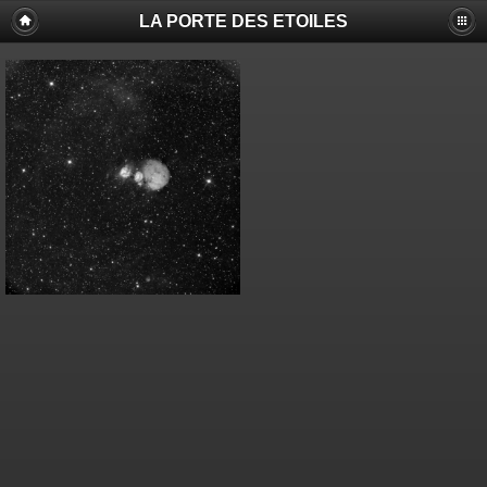
LA PORTE DES ETOILES