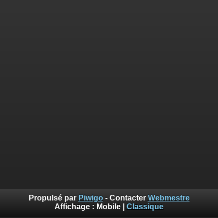
Propulsé par
Piwigo
- Contacter
Webmestre
Affichage :
Mobile
|
Classique