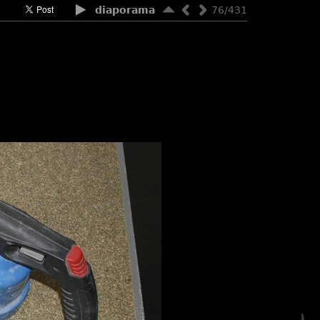
diaporama
76/431