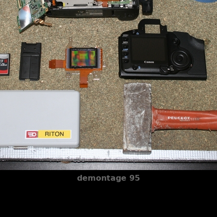
demontage 95