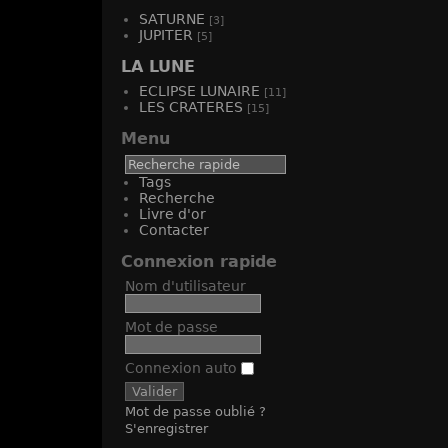
SATURNE
[3]
JUPITER
[5]
LA LUNE
ECLIPSE LUNAIRE
[11]
LES CRATERES
[15]
Menu
Tags
Recherche
Livre d'or
Contacter
Connexion rapide
Nom d'utilisateur
Mot de passe
Connexion auto
Mot de passe oublié ?
S'enregistrer