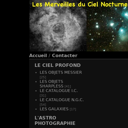
Accueil
/
Contacter
LE CIEL PROFOND
LES OBJETS MESSIER
[25]
LES OBJETS
SHARPLESS
[41]
LE CATALOGUE I.C.
[31]
LE CATALOGUE N.G.C.
[54]
LES GALAXIES
[17]
L'ASTRO
PHOTOGRAPHIE