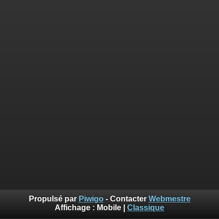
Propulsé par
Piwigo
- Contacter
Webmestre
Affichage :
Mobile
|
Classique