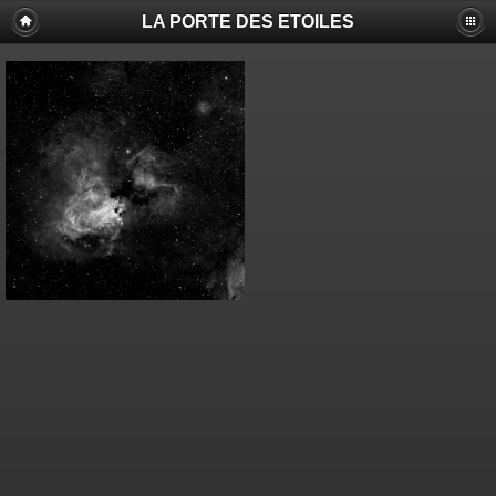
LA PORTE DES ETOILES