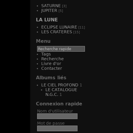
SATURNE
[3]
JUPITER
[5]
LA LUNE
ECLIPSE LUNAIRE
[11]
LES CRATERES
[15]
Menu
Tags
Recherche
Livre d'or
Contacter
Albums liés
LE CIEL PROFOND
1
LE CATALOGUE
N.G.C.
1
Connexion rapide
Nom d'utilisateur
Mot de passe