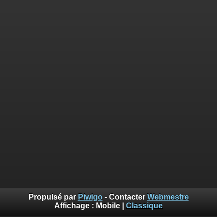
Propulsé par
Piwigo
- Contacter
Webmestre
Affichage :
Mobile
|
Classique