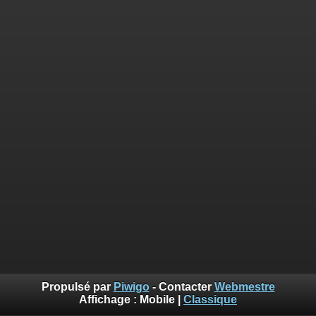
Propulsé par
Piwigo
- Contacter
Webmestre
Affichage :
Mobile
|
Classique