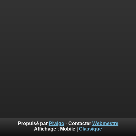
Propulsé par
Piwigo
- Contacter
Webmestre
Affichage :
Mobile
|
Classique