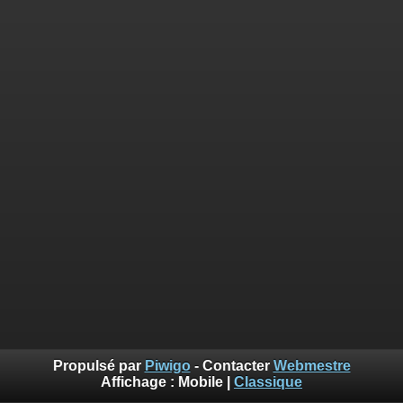
Propulsé par
Piwigo
- Contacter
Webmestre
Affichage :
Mobile
|
Classique