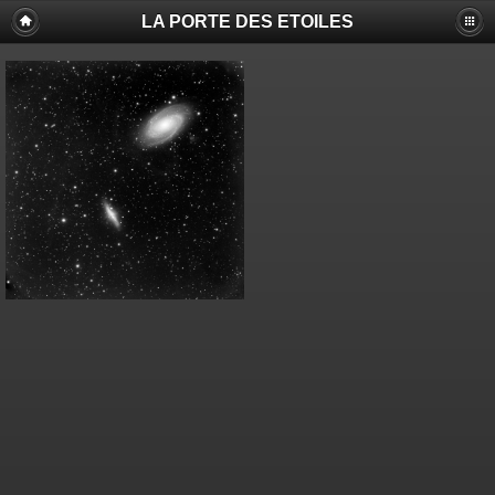
LA PORTE DES ETOILES