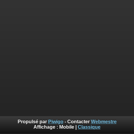
Propulsé par
Piwigo
- Contacter
Webmestre
Affichage :
Mobile
|
Classique