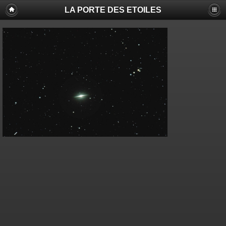
LA PORTE DES ETOILES