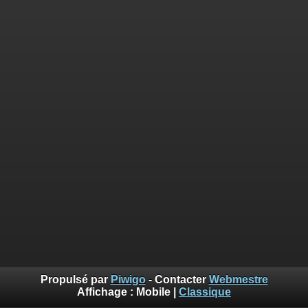
Propulsé par
Piwigo
- Contacter
Webmestre
Affichage :
Mobile
|
Classique