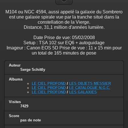
M104 ou NGC 4594, aussi appelé la galaxie du Sombrero
est une galaxie spirale vue par la tranche situé dans la
constellation de la Vierge.
Distance, 31,1 million d'années lumière.
Date Prise de vue: 05/02/2008
Setup : TSA 102 sur EQ6 + autoguidage
Imageur : Canon EOS 5D Prise de vue : 11 x 15 min pour
un total de 165 minutes de pose
Auteur
Serge Schittly
Albums
LE CIEL PROFOND
/
LES OBJETS MESSIER
LE CIEL PROFOND
/
LE CATALOGUE N.G.C.
LE CIEL PROFOND
/
LES GALAXIES
Visites
7429
Score
pas de note