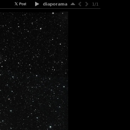
diaporama
1/1