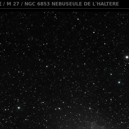
E
/ M 27 / NGC 6853 NEBUSEULE DE L'HALTERE