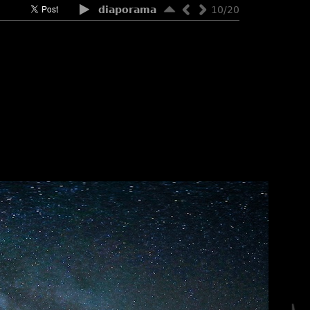
diaporama
10/20