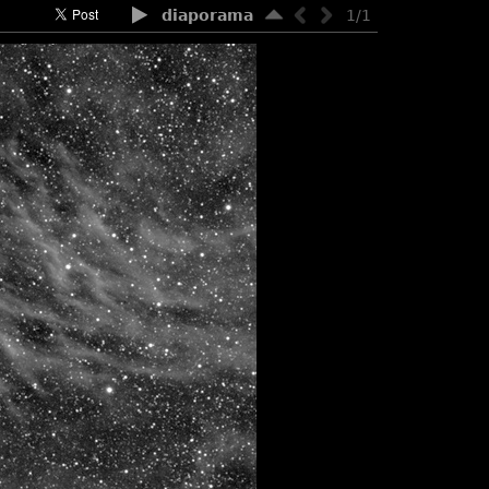
diaporama
1/1