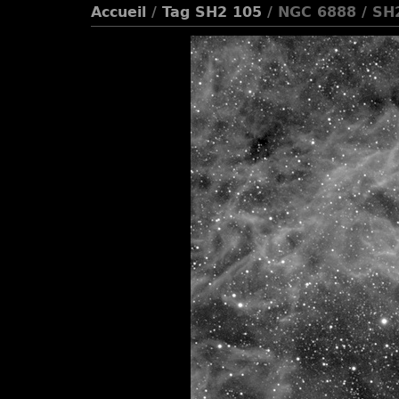
Accueil
/
Tag
SH2 105
/ NGC 6888 / S