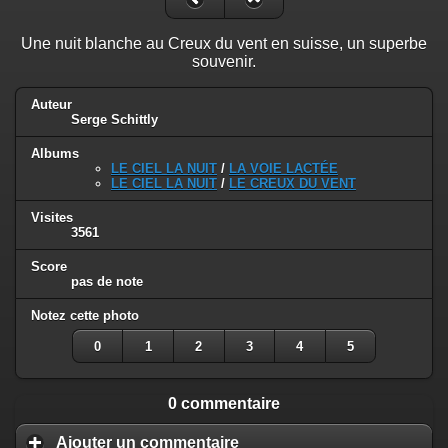
Une nuit blanche au Creux du vent en suisse, un superbe
souvenir.
Auteur
Serge Schittly
Albums
LE CIEL LA NUIT
/
LA VOIE LACTÉE
LE CIEL LA NUIT
/
LE CREUX DU VENT
Visites
3561
Score
pas de note
Notez cette photo
0
1
2
3
4
5
0 commentaire
Ajouter un commentaire