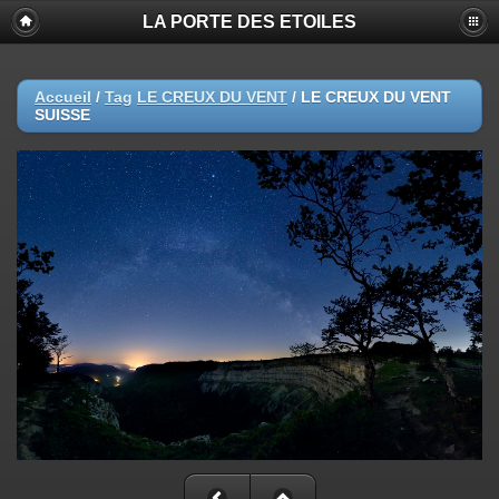
LA PORTE DES ETOILES
Accueil
/
Tag
LE CREUX DU VENT
/
LE CREUX DU VENT
SUISSE